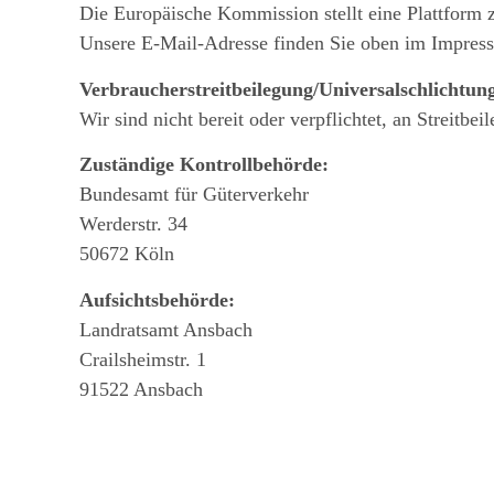
Die Europäische Kommission stellt eine Plattform z
Unsere E-Mail-Adresse finden Sie oben im Impres
Verbraucher­streit­beilegung/Universal­schlichtungs
Wir sind nicht bereit oder verpflichtet, an Streitb
Zuständige Kontrollbehörde:
Bundesamt für Güterverkehr
Werderstr. 34
50672 Köln
Aufsichtsbehörde:
Landratsamt Ansbach
Crailsheimstr. 1
91522 Ansbach