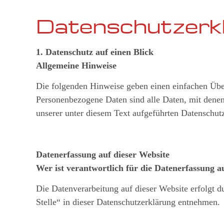
Datenschutzerk
1. Datenschutz auf einen Blick
Allgemeine Hinweise
Die folgenden Hinweise geben einen einfachen Über
Personenbezogene Daten sind alle Daten, mit dene
unserer unter diesem Text aufgeführten Datenschut
Datenerfassung auf dieser Website
Wer ist verantwortlich für die Datenerfassung a
Die Datenverarbeitung auf dieser Website erfolgt 
Stelle“ in dieser Datenschutzerklärung entnehmen.