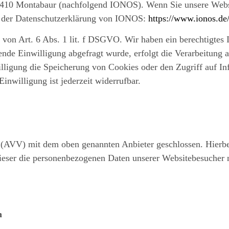
56410 Montabaur (nachfolgend IONOS). Wenn Sie unsere Webs
ie der Datenschutzerklärung von IONOS:
https://www.ionos.de/
n Art. 6 Abs. 1 lit. f DSGVO. Wir haben ein berechtigtes In
nde Einwilligung abgefragt wurde, erfolgt die Verarbeitung au
gung die Speicherung von Cookies oder den Zugriff auf Inf
nwilligung ist jederzeit widerrufbar.
 (AVV) mit dem oben genannten Anbieter geschlossen. Hierbei
 dieser die personenbezogenen Daten unserer Websitebesucher
n