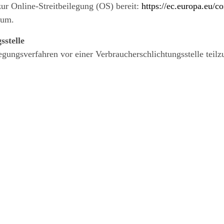
ur Online-Streitbeilegung (OS) bereit:
https://ec.europa.eu/c
sum.
­stelle
eilegungsverfahren vor einer Verbraucherschlichtungsstelle tei