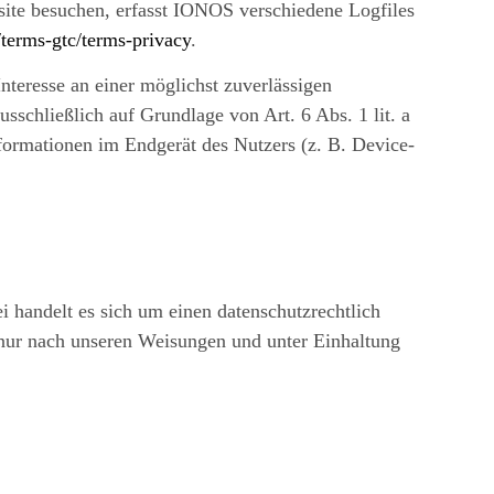
ite besuchen, erfasst IONOS verschiedene Logfiles
terms-gtc/terms-privacy
.
teresse an einer möglichst zuverlässigen
sschließlich auf Grundlage von Art. 6 Abs. 1 lit. a
ormationen im Endgerät des Nutzers (z. B. Device-
 handelt es sich um einen datenschutzrechtlich
 nur nach unseren Weisungen und unter Einhaltung