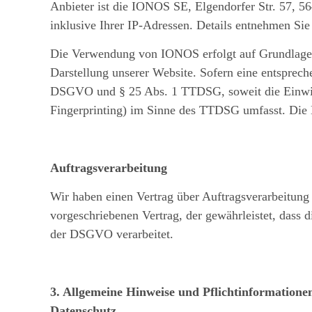
Anbieter ist die IONOS SE, Elgendorfer Str. 57, 
inklusive Ihrer IP-Adressen. Details entnehmen S
Die Verwendung von IONOS erfolgt auf Grundlage vo
Darstellung unserer Website. Sofern eine entspreche
DSGVO und § 25 Abs. 1 TTDSG, soweit die Einwilli
Fingerprinting) im Sinne des TTDSG umfasst. Die Ei
Auftragsverarbeitung
Wir haben einen Vertrag über Auftragsverarbeitung
vorgeschriebenen Vertrag, der gewährleistet, dass
der DSGVO verarbeitet.
3. Allgemeine Hinweise und Pflicht­informatione
Datenschutz